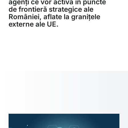
agenți ce vor activa în puncte
de frontieră strategice ale
României, aflate la granițele
externe ale UE.