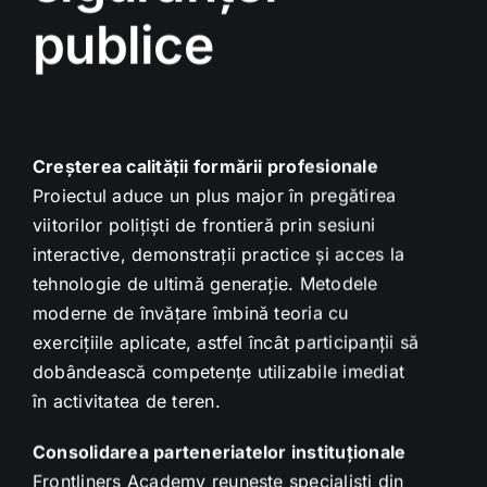
publice
Creșterea calității formării profesionale
Proiectul aduce un plus major în pregătirea
viitorilor polițiști de frontieră prin sesiuni
interactive, demonstrații practice și acces la
tehnologie de ultimă generație. Metodele
moderne de învățare îmbină teoria cu
exercițiile aplicate, astfel încât participanții să
dobândească competențe utilizabile imediat
în activitatea de teren.
Consolidarea parteneriatelor instituționale
Frontliners Academy reunește specialiști din