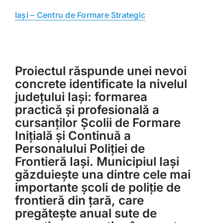
Iași – Centru de Formare Strategic
Proiectul răspunde unei nevoi
concrete identificate la nivelul
județului Iași: formarea
practică și profesională a
cursanților Școlii de Formare
Inițială și Continuă a
Personalului Poliției de
Frontieră Iași. Municipiul Iași
găzduiește una dintre cele mai
importante școli de poliție de
frontieră din țară, care
pregătește anual sute de