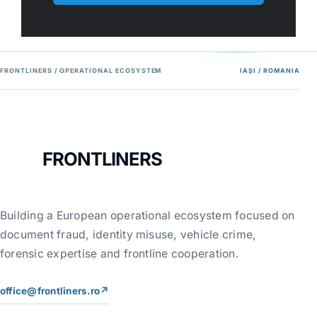
FRONTLINERS / OPERATIONAL ECOSYSTEM
IAȘI / ROMANIA
FRONTLINERS
Building a European operational ecosystem focused on
document fraud, identity misuse, vehicle crime,
forensic expertise and frontline cooperation.
office@frontliners.ro
↗