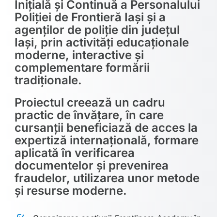
Inițială și Continuă a Personalului
Poliției de Frontieră Iași și a
agenților de poliție din județul
Iași, prin activități educaționale
moderne, interactive și
complementare formării
tradiționale.
Proiectul creează un cadru
practic de învățare, în care
cursanții beneficiază de acces la
expertiză internațională, formare
aplicată în verificarea
documentelor și prevenirea
fraudelor, utilizarea unor metode
și resurse moderne.