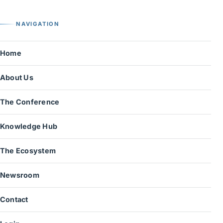
NAVIGATION
Home
About Us
The Conference
Knowledge Hub
The Ecosystem
Newsroom
Contact