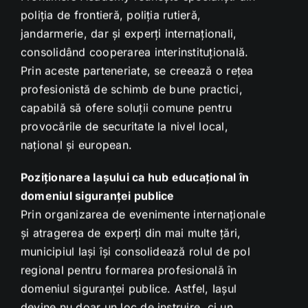
poliția de frontieră, poliția rutieră,
jandarmerie, dar și experți internaționali,
consolidând cooperarea interinstituțională.
Prin aceste parteneriate, se creează o rețea
profesionistă de schimb de bune practici,
capabilă să ofere soluții comune pentru
provocările de securitate la nivel local,
național și european.
Poziționarea Iașului ca hub educațional în
domeniul siguranței publice
Prin organizarea de evenimente internaționale
și atragerea de experți din mai multe țări,
municipiul Iași își consolidează rolul de pol
regional pentru formarea profesională în
domeniul siguranței publice. Astfel, Iașul
devine nu doar un loc de instruire, ci un