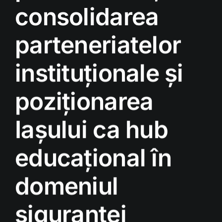
consolidarea
parteneriatelor
instituționale și
poziționarea
Iașului ca hub
educațional în
domeniul
siguranței